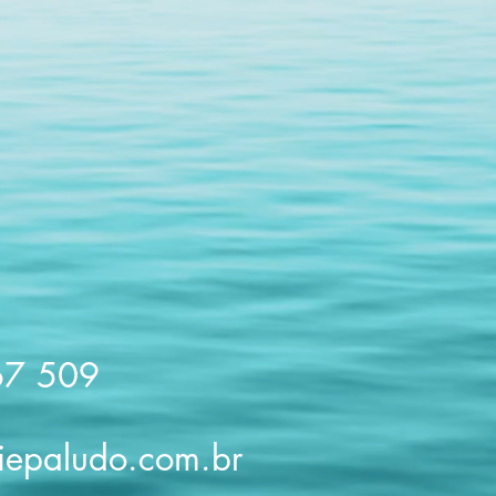
67 509
iepaludo.com.br