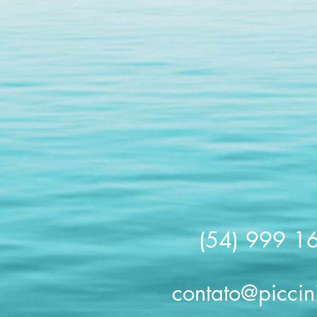
(54) 999 1
contato@piccin