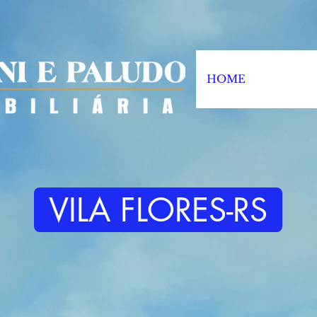
HOME
VILA FLORES-RS